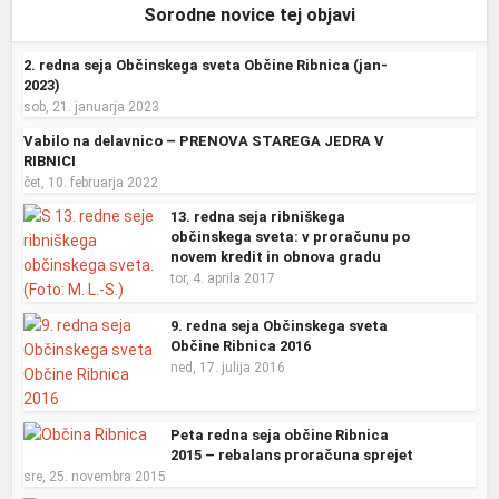
Sorodne novice tej objavi
2. redna seja Občinskega sveta Občine Ribnica (jan-
2023)
sob, 21. januarja 2023
Vabilo na delavnico – PRENOVA STAREGA JEDRA V
RIBNICI
čet, 10. februarja 2022
13. redna seja ribniškega
občinskega sveta: v proračunu po
novem kredit in obnova gradu
tor, 4. aprila 2017
9. redna seja Občinskega sveta
Občine Ribnica 2016
ned, 17. julija 2016
Peta redna seja občine Ribnica
2015 – rebalans proračuna sprejet
sre, 25. novembra 2015