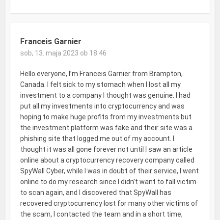
Franceis Garnier
sob, 13. maja 2023 ob 18:46
Hello everyone, I’m Franceis Garnier from Brampton,
Canada. I felt sick to my stomach when I lost all my
investment to a company I thought was genuine. I had
put all my investments into cryptocurrency and was
hoping to make huge profits from my investments but
the investment platform was fake and their site was a
phishing site that logged me out of my account. I
thought it was all gone forever not until I saw an article
online about a cryptocurrency recovery company called
SpyWall Cyber, while I was in doubt of their service, I went
online to do my research since I didn’t want to fall victim
to scan again, and I discovered that SpyWall has
recovered cryptocurrency lost for many other victims of
the scam, I contacted the team and in a short time,