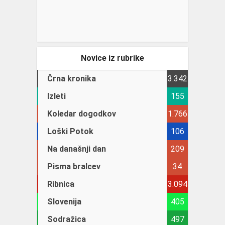
Novice iz rubrike
Črna kronika
3.342
Izleti
155
Koledar dogodkov
1.766
Loški Potok
106
Na današnji dan
209
Pisma bralcev
34
Ribnica
3.094
Slovenija
405
Sodražica
497