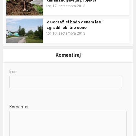
kanalizacijskega projekta
tor, 17. septembra 2013
V Sodražici bodo v enem letu
zgradili obrtno cono
tor, 10. septembra 2013
Komentiraj
Ime
Komentar