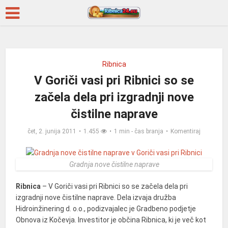
Ribnica
V Goriči vasi pri Ribnici so se
začela dela pri izgradnji nove
čistilne naprave
čet, 2. junija 2011
1.455
1 min - čas branja
Komentiraj
Gradnja nove čistilne naprave
Ribnica
– V Goriči vasi pri Ribnici so se začela dela pri
izgradnji nove čistilne naprave. Dela izvaja družba
Hidroinžinering d. o.o., podizvajalec je Gradbeno podjetje
Obnova iz Kočevja. Investitor je občina Ribnica, ki je več kot