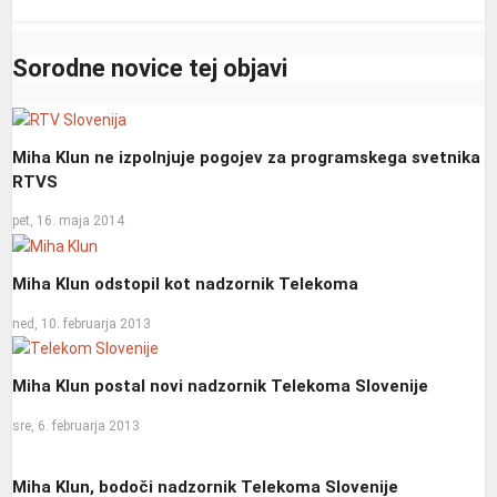
Sorodne novice tej objavi
Miha Klun ne izpolnjuje pogojev za programskega svetnika
RTVS
pet, 16. maja 2014
Miha Klun odstopil kot nadzornik Telekoma
ned, 10. februarja 2013
Miha Klun postal novi nadzornik Telekoma Slovenije
sre, 6. februarja 2013
Miha Klun, bodoči nadzornik Telekoma Slovenije