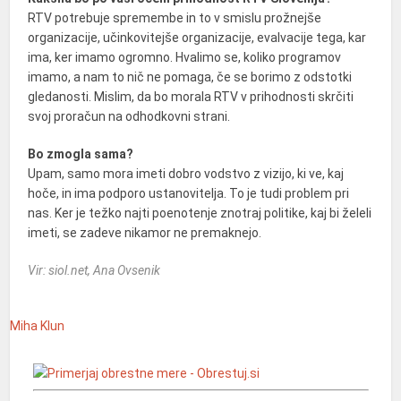
RTV potrebuje spremembe in to v smislu prožnejše
organizacije, učinkovitejše organizacije, evalvacije tega, kar
ima, ker imamo ogromno. Hvalimo se, koliko programov
imamo, a nam to nič ne pomaga, če se borimo z odstotki
gledanosti. Mislim, da bo morala RTV v prihodnosti skrčiti
svoj proračun na odhodkovni strani.
Bo zmogla sama?
Upam, samo mora imeti dobro vodstvo z vizijo, ki ve, kaj
hoče, in ima podporo ustanovitelja. To je tudi problem pri
nas. Ker je težko najti poenotenje znotraj politike, kaj bi želeli
imeti, se zadeve nikamor ne premaknejo.
Vir: siol.net, Ana Ovsenik
Miha Klun