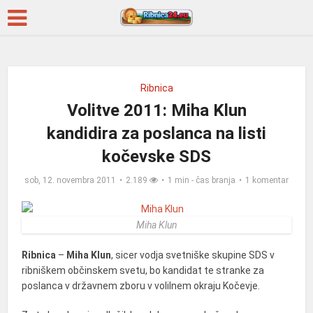
Ribnica
Volitve 2011: Miha Klun
kandidira za poslanca na listi
kočevske SDS
sob, 12. novembra 2011
2.189
1 min - čas branja
1 komentar
Miha Klun
Ribnica
–
Miha Klun
, sicer vodja svetniške skupine SDS v
ribniškem občinskem svetu, bo kandidat te stranke za
poslanca v državnem zboru v volilnem okraju Kočevje.