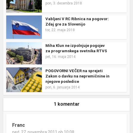
pon, 3. decembra 2018
Vabljeni V RC Ribnica na pogovor:
Zdaj gre za Slovenijo
tor, 22. maja 2018
Miha Klun ne izpolnjuje pogojev
za programskega svetnika RTVS
pet, 16. maja 2014
POGOVORNI VEČER na sprejeti
Zakon o davku na nepremičnine in
njegove posledice
pon, 6. januarja 2014
1 komentar
Franc
ned, 27. novembra 2011 ob 10:08