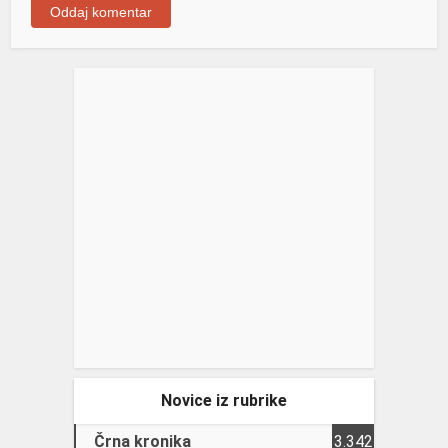
Novice iz rubrike
Črna kronika
3.342