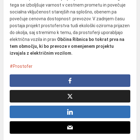
tega se izboljšuje varnost v cestnem prometu in povečuje
socialna vključenost starejših na splošno, obenem pa
povečuje cenovna dostopnost prevozov. V zadnjem času
postaja projekt prostoferstva tudi ekološki oziroma prijazen
do okolja, saj stremimo k temu, da prostoferji uporabljajo
električna vozila in prav
Občina Ribnica bo tokrat prva na
tem območju, ki bo prevoze v omenjenem projektu
izvajala z električnim vozilom.
Prostofer