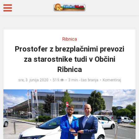
Ribnica
Prostofer z brezplačnimi prevozi
za starostnike tudi v Občini
Ribnica
sre, 3. junija 2020
519
3 min - čas branja
Komentiraj