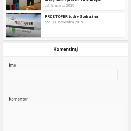
čet, 5. marca 2020
PROSTOFER tudi v Sodražici
pon, 11. novembra 2019
Komentiraj
Ime
Komentar