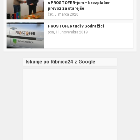
s PROSTOFER-jem – brezplačen
prevoz za starejše
čet, 5. marca 2020
PROSTOFER tudi v Sodražici
pon, 11. novembra 2019
Iskanje po Ribnica24 z Google