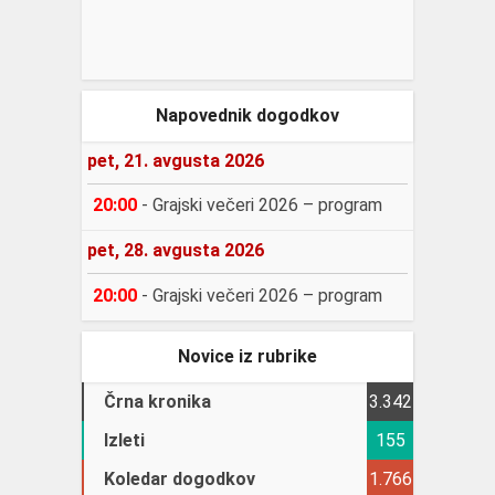
Napovednik dogodkov
pet, 21. avgusta 2026
20:00
-
Grajski večeri 2026 – program
pet, 28. avgusta 2026
20:00
-
Grajski večeri 2026 – program
Novice iz rubrike
Črna kronika
3.342
Izleti
155
Koledar dogodkov
1.766