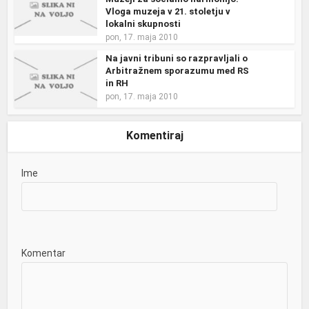
Vloga muzeja v 21. stoletju v
lokalni skupnosti
pon, 17. maja 2010
Na javni tribuni so razpravljali o
Arbitražnem sporazumu med RS
in RH
pon, 17. maja 2010
Komentiraj
Ime
Komentar