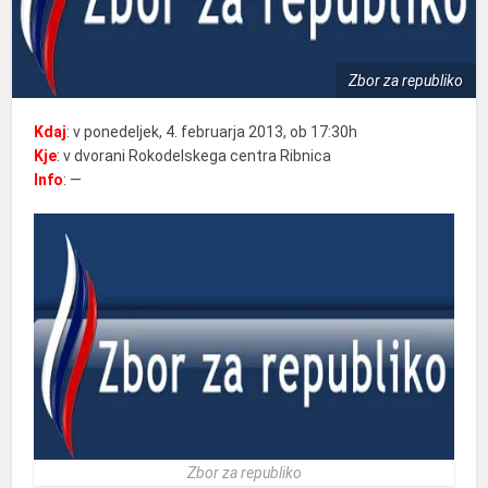
Zbor za republiko
Kdaj
: v ponedeljek, 4. februarja 2013, ob 17:30h
Kje
: v dvorani Rokodelskega centra Ribnica
Info
: —
Zbor za republiko