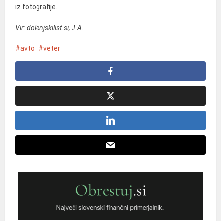
iz fotografije.
Vir: dolenjskilist.si, J.A.
avto
veter