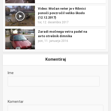
Video: Močan veter je v Ribnici
ponoči povzročil veliko škodo
(12.12.2017)
tor, 12. decembra 2017
Zaradi močnega vetra padel na
avto strešnik dimnika
pon, 11. januarja 2016
Komentiraj
Ime
Komentar