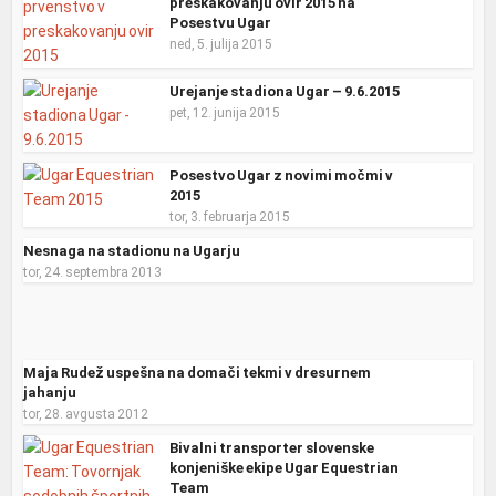
preskakovanju ovir 2015 na
Posestvu Ugar
ned, 5. julija 2015
Urejanje stadiona Ugar – 9.6.2015
pet, 12. junija 2015
Posestvo Ugar z novimi močmi v
2015
tor, 3. februarja 2015
Nesnaga na stadionu na Ugarju
tor, 24. septembra 2013
Maja Rudež uspešna na domači tekmi v dresurnem
jahanju
tor, 28. avgusta 2012
Bivalni transporter slovenske
konjeniške ekipe Ugar Equestrian
Team