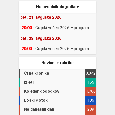
Napovednik dogodkov
pet, 21. avgusta 2026
20:00
-
Grajski večeri 2026 – program
pet, 28. avgusta 2026
20:00
-
Grajski večeri 2026 – program
Novice iz rubrike
Črna kronika
3.342
Izleti
155
Koledar dogodkov
1.766
Loški Potok
106
Na današnji dan
209