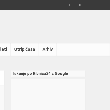
leti
Utrip časa
Arhiv
Iskanje po Ribnica24 z Google