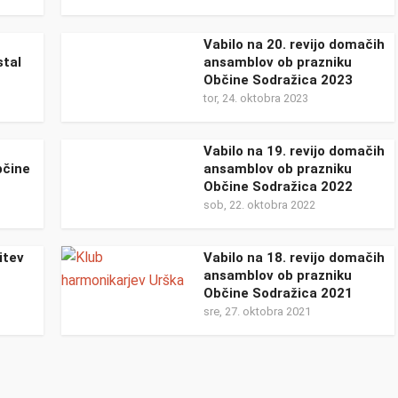
Vabilo na 20. revijo domačih
stal
ansamblov ob prazniku
Občine Sodražica 2023
tor, 24. oktobra 2023
Vabilo na 19. revijo domačih
bčine
ansamblov ob prazniku
Občine Sodražica 2022
sob, 22. oktobra 2022
itev
Vabilo na 18. revijo domačih
u
ansamblov ob prazniku
Občine Sodražica 2021
sre, 27. oktobra 2021