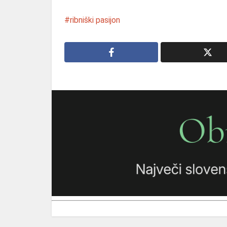
ribniški pasijon