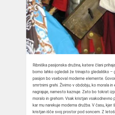
Ribniška pasijonska družina, katere člani prihaja
bomo lahko ogledali že trinajsto gledališko – g
pasijon bo vseboval moderne elemente. Govori
smrtnimi grehi. Živimo v obdobju, ko morala in e
nagrajuje, namesto kaznuje. Zato bo tokrat iz
moralo in grehom. Vsak kristjan vsakodnevno pr
kar mu narekuje moderna družba. V času, kjer š
kristjan išče svoj prostor pod soncem. Z letošn