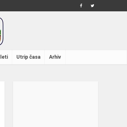
leti
Utrip časa
Arhiv