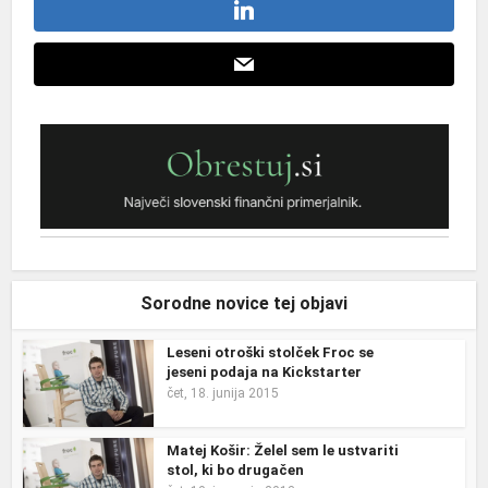
Sorodne novice tej objavi
Leseni otroški stolček Froc se
jeseni podaja na Kickstarter
čet, 18. junija 2015
Matej Košir: Želel sem le ustvariti
stol, ki bo drugačen