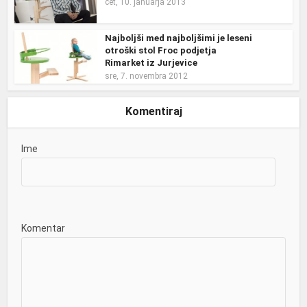
čet, 10. januarja 2013
Najboljši med najboljšimi je leseni
otroški stol Froc podjetja
Rimarket iz Jurjevice
sre, 7. novembra 2012
Komentiraj
Ime
Komentar