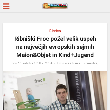
Ribnica
Ribniški Froc požel velik uspeh
na največjih evropskih sejmih
Maion&Objet in Kind+Jugend
pon, 15. oktobra 2018
726
3 min - čas branja
Komentiraj