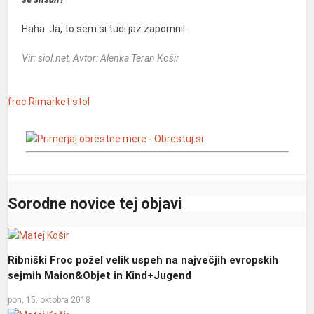
Haha. Ja, to sem si tudi jaz zapomnil.
Vir: siol.net, Avtor: Alenka Teran Košir
froc
Rimarket
stol
Sorodne novice tej objavi
Ribniški Froc požel velik uspeh na največjih evropskih
sejmih Maion&Objet in Kind+Jugend
pon, 15. oktobra 2018