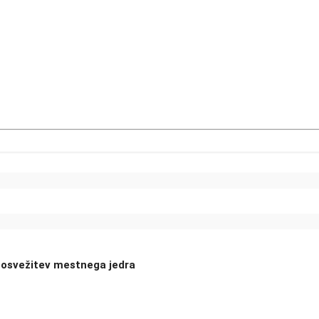
o osvežitev mestnega jedra