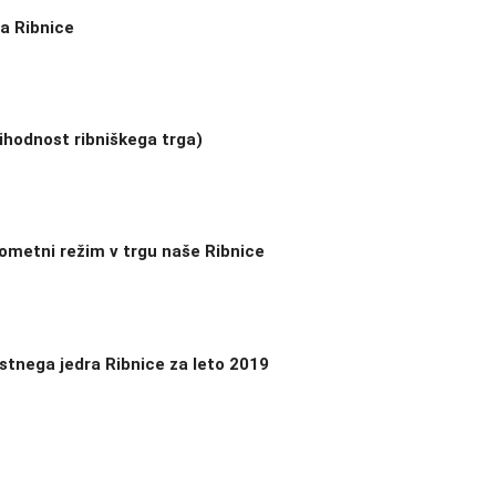
a Ribnice
ihodnost ribniškega trga)
ometni režim v trgu naše Ribnice
stnega jedra Ribnice za leto 2019