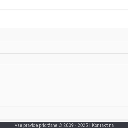
Vse pravice pridržane © 2009 - 2025 | Kontakt na