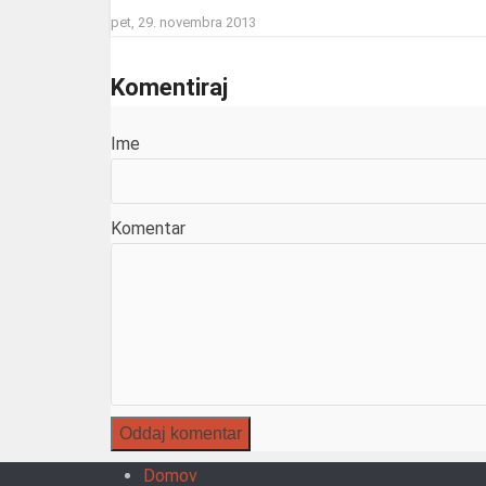
pet, 29. novembra 2013
Komentiraj
Ime
Komentar
Domov