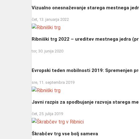
Vizualno onesnaževanje starega mestnega jedr
čet, 13. januarja 2022
Ribniški trg 2022 – ureditev mestnega jedra (pr
tor, 30. junija 2020
Evropski teden mobilnosti 2019: Spremenjen pr
sre, 11. septembra 2019
Javni razpis za spodbujanje razvoja starega me
čet, 25. julija 2019
Škrabčev trg vse bolj sameva