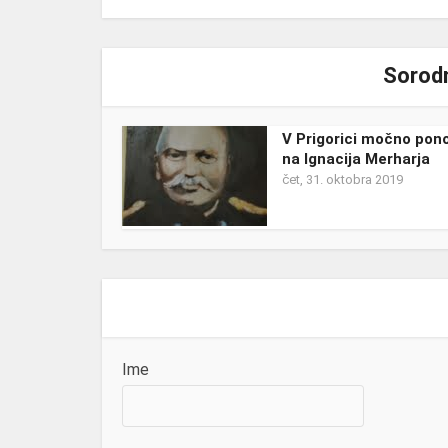
Sorodn
V Prigorici močno pon
na Ignacija Merharja
čet, 31. oktobra 2019
Ime