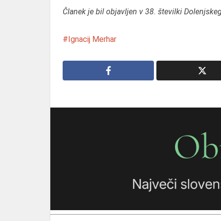
Članek je bil objavljen v 38. številki Dolenjsk
Ignacij Merhar