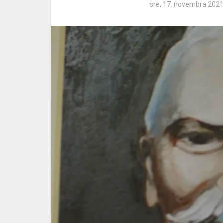
sre, 17. novembra 202