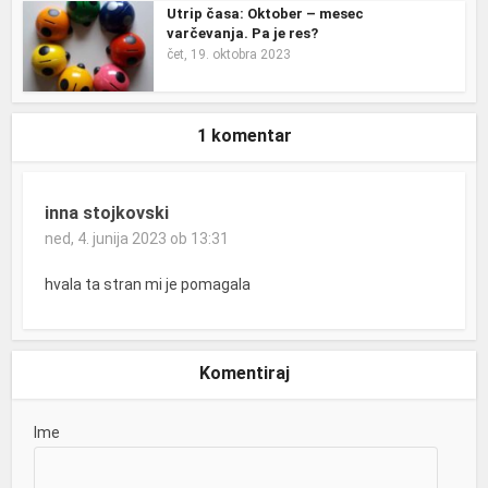
Utrip časa: Oktober – mesec
varčevanja. Pa je res?
čet, 19. oktobra 2023
1 komentar
inna stojkovski
ned, 4. junija 2023 ob 13:31
hvala ta stran mi je pomagala
Komentiraj
Ime