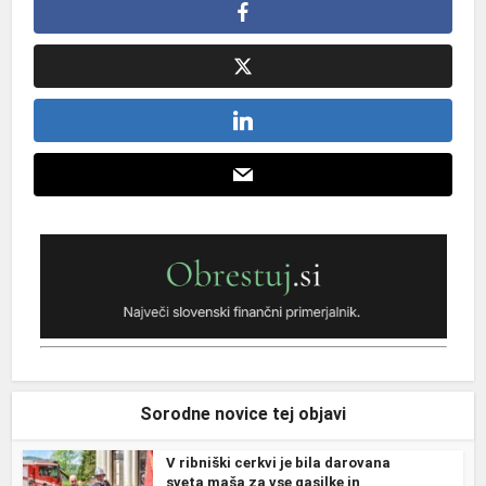
Sorodne novice tej objavi
V ribniški cerkvi je bila darovana
sveta maša za vse gasilke in