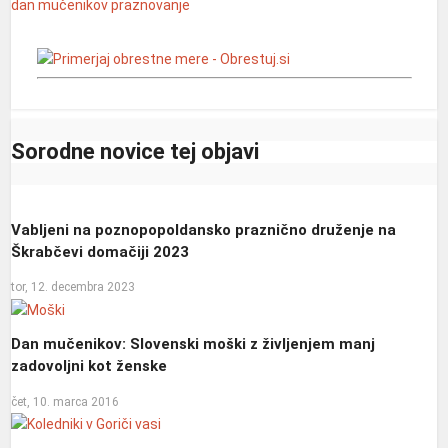
dan mučenikov
praznovanje
Sorodne novice tej objavi
Vabljeni na poznopopoldansko praznično druženje na
Škrabčevi domačiji 2023
tor, 12. decembra 2023
Dan mučenikov: Slovenski moški z življenjem manj
zadovoljni kot ženske
čet, 10. marca 2016