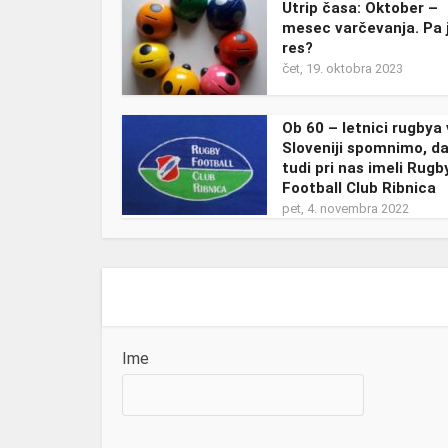
Utrip časa: Oktober –
mesec varčevanja. Pa 
res?
čet, 19. oktobra 2023
Ob 60 – letnici rugbya 
Sloveniji spomnimo, d
tudi pri nas imeli Rugb
Football Club Ribnica
pet, 4. novembra 2022
Ime