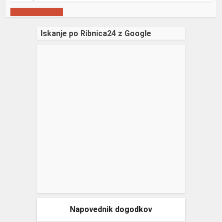
Prikaži več objav
Iskanje po Ribnica24 z Google
Napovednik dogodkov