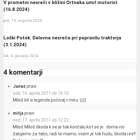
V prometni nesreči v bližini Ortneka umrl motorist
(16.8.2024)
pon, 19. avgusta 2024
Loški Potok: Delovna nesreča pri popravilu traktorja
(3.1.2024)
čet, 4. januarja 2024
4 komentarji
Janez
pravi:
sob, 16. aprila 2011 ob 16:10
Miloš bil si legenda počivaj v miru :((((
mitja
pravi:
ned, 17. aprila 2011 ob 12:22
Miloš Miloš škoda k se je tok končalu kot se je.. doma vsi
žalujemo za tabo, radi te mamo, vsem je tok hudu, škoda res!!