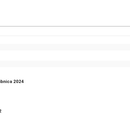
ibnica 2024
2