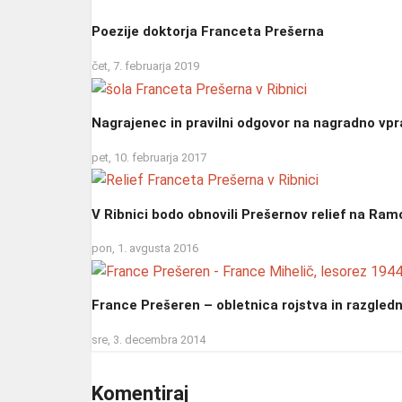
Poezije doktorja Franceta Prešerna
čet, 7. februarja 2019
Nagrajenec in pravilni odgovor na nagradno vp
pet, 10. februarja 2017
V Ribnici bodo obnovili Prešernov relief na Ramo
pon, 1. avgusta 2016
France Prešeren – obletnica rojstva in razgled
sre, 3. decembra 2014
Komentiraj