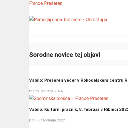
France Prešeren
Sorodne novice tej objavi
Vabilo: Prešeren večer v Rokodelskem centru R
tor, 23. januarja 2024
Vabilo: Kulturni praznik, 8. februar v Ribnici 202
pon, 7. februarja 2022