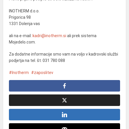
INOTHERM d.o.o.
Prigorica 98
1331 Dolenja vas
ali na e-mail:
kadri@
i
notherm.si
ali prek sistema
Mojedelo.com.
Za dodatne informacije smo vam na voljo v kadrovski službi
podjetja na tel. št. 031 780 088
Inotherm
zaposlitev