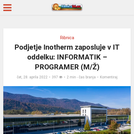
Ribnica
Podjetje Inotherm zaposluje v IT
oddelku: INFORMATIK –
PROGRAMER (M/Ž)
čet, 28. aprila 2022
397
2 min - čas branja
Komentiraj