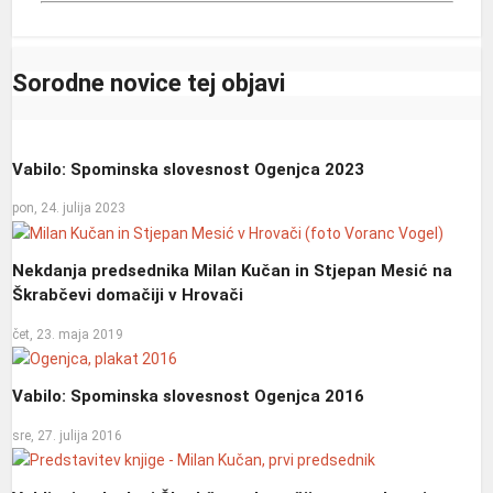
Sorodne novice tej objavi
Vabilo: Spominska slovesnost Ogenjca 2023
pon, 24. julija 2023
Nekdanja predsednika Milan Kučan in Stjepan Mesić na
Škrabčevi domačiji v Hrovači
čet, 23. maja 2019
Vabilo: Spominska slovesnost Ogenjca 2016
sre, 27. julija 2016