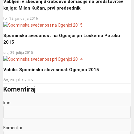
Vabljeni v skedenj Škrabčeve domačije na predstavitev
knjige: Milan Kučan, prvi predsednik
tor, 12. januarja 2016
Spominska svečanost na Ogenjci pri Loškemu Potoku
2015
sre, 29. julija 2015
Vabilo: Spominska slovesnost Ogenjca 2015
čet, 23. julija 2015
Komentiraj
Ime
Komentar