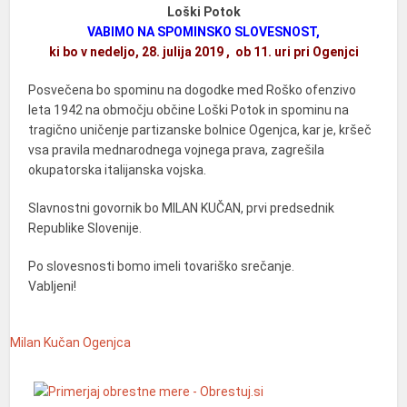
Loški Potok
VABIMO NA SPOMINSKO SLOVESNOST,
ki bo v nedeljo, 28. julija 2019 , ob 11. uri pri Ogenjci
Posvečena bo spominu na dogodke med Roško ofenzivo
leta 1942 na območju občine Loški Potok in spominu na
tragično uničenje partizanske bolnice Ogenjca, kar je, kršeč
vsa pravila mednarodnega vojnega prava, zagrešila
okupatorska italijanska vojska.
Slavnostni govornik bo MILAN KUČAN, prvi predsednik
Republike Slovenije.
Po slovesnosti bomo imeli tovariško srečanje.
Vabljeni!
Milan Kučan
Ogenjca