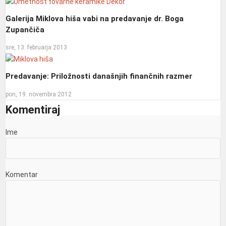
Galerija Miklova hiša vabi na predavanje dr. Boga
Zupančiča
sre, 13. februarja 2013
Predavanje: Priložnosti današnjih finančnih razmer
pon, 19. novembra 2012
Komentiraj
Ime
Komentar