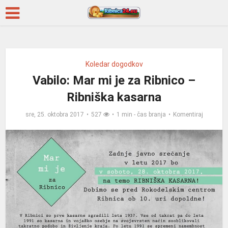
Koledar dogodkov
Vabilo: Mar mi je za Ribnico –
Ribniška kasarna
sre, 25. oktobra 2017
527
1 min - čas branja
Komentiraj