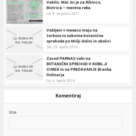
Vabilo: Mar mi je za Ribnico,
Bistrica – mestna reka
tor, 8. avgusta 2017
Vabljeni v mesecu maju na
torkove in sobotne botanične
sprehode po Mišji dolini in okolici
čet, 29. aprila 2010
Zavod PARNAS vabi na
BOTANIČNI SPREHOD V KOBILJI
CUREK in na PREDAVANJE Branka
Dolinarja
tor, 6. aprila 2010
Komentiraj
Ime