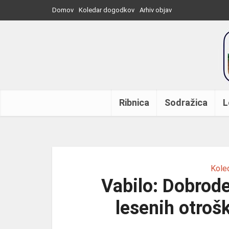
Domov
Koledar dogodkov
Arhiv objav
Ribnica
Sodražica
L
Kole
Vabilo: Dobrode
lesenih otrošk