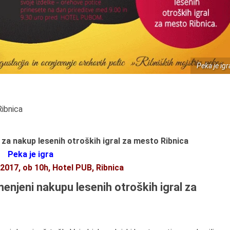
Peka je igr
ibnica
 za nakup lesenih otroških igral za mesto Ribnica
Peka je igra
j 2017, ob 10h, Hotel PUB, Ribnica
menjeni nakupu lesenih otroških igral za