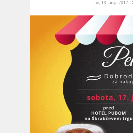
tor, 13. junija 2017