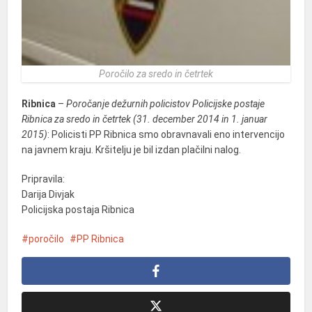
Poročilo za sredo in četrtek
Ribnica
–
Poročanje dežurnih policistov Policijske postaje
Ribnica za sredo in četrtek (31. december 2014 in 1. januar
2015)
: Policisti PP Ribnica smo obravnavali eno intervencijo
na javnem kraju. Kršitelju je bil izdan plačilni nalog.
Pripravila:
Darija Divjak
Policijska postaja Ribnica
poročilo
PP Ribnica