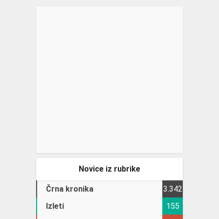
Novice iz rubrike
Črna kronika
3.342
Izleti
155