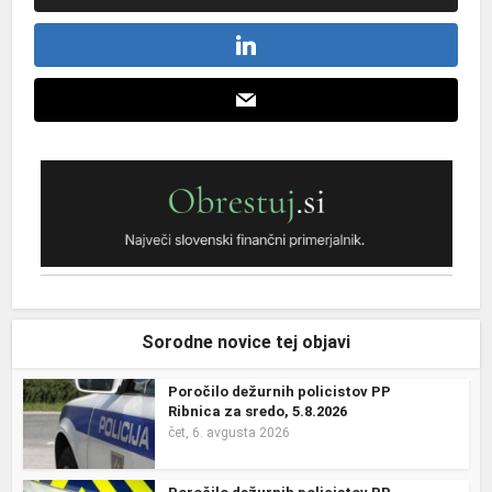
Sorodne novice tej objavi
Poročilo dežurnih policistov PP
Ribnica za sredo, 5.8.2026
čet, 6. avgusta 2026