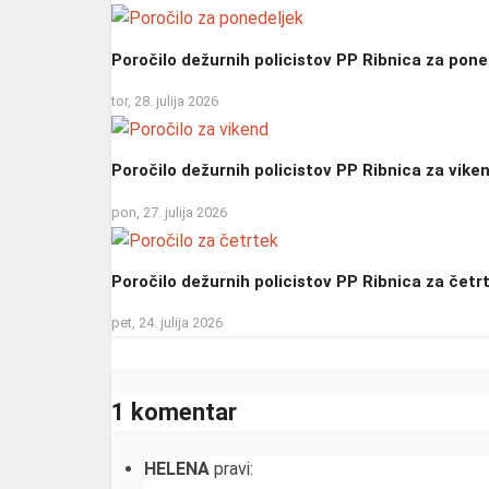
Poročilo dežurnih policistov PP Ribnica za pone
tor, 28. julija 2026
Poročilo dežurnih policistov PP Ribnica za vike
pon, 27. julija 2026
Poročilo dežurnih policistov PP Ribnica za četr
pet, 24. julija 2026
1 komentar
HELENA
pravi: