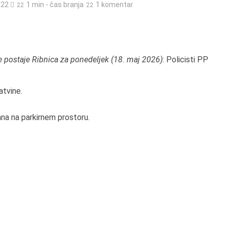
122
1 min - čas branja
1 komentar
e postaje Ribnica za ponedeljek (18. maj 2026)
: Policisti PP
atvine.
ana na parkirnem prostoru.