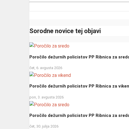
Sorodne novice tej objavi
Poročilo dežurnih policistov PP Ribnica za sred
čet, 6. avgusta 2026
Poročilo dežurnih policistov PP Ribnica za vike
pon, 3. avgusta 2026
Poročilo dežurnih policistov PP Ribnica za sred
čet, 30. julija 2026