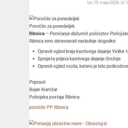
tor, 19. maja 2026
Poročilo za ponedeljek
Ribnica
–
Poročanje dežurnih policistov Policijsk
Ribnica smo obravnavali naslednje dogodke:
Opravili ogled kraja kaznivega dejanja Velike t
Sprejeta prijava kaznivega dejanje Grožnje.
Opravili ogled vozila, katero je bilo poškodov
Pripravil:
Bojan Kramžar
Policijska postaja Ribnica
poročilo
PP Ribnica