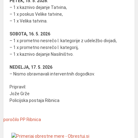
PETEK, 15. 5. 2026:
– 1 x kaznivo dejanje Tatvina,
– 1 x poskus Velike tatvine,
– 1 x Velika tatvina.
SOBOTA, 16. 5. 2026
– 1 x prometno nesrečo I. kategorije z udeležbo divjadi,
– 1 x prometno nesrečo I. kategorij,
– 1 x kaznivo dejanje Nasilništvo.
NEDELJA, 17. 5. 2026
– Nismo obravnavali interventnih dogodkov.
Pripravil:
Jože Grže
Policijska postaja Ribnica
poročilo
PP Ribnica