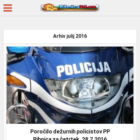
Arhiv julij 2016
Poročilo dežurnih policistov PP
Ribnica za četrtek, 28.7.2016