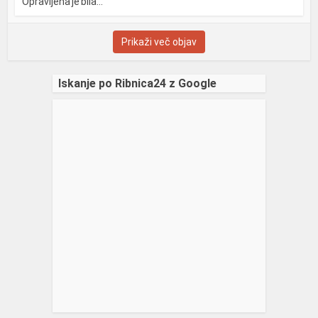
Opravljena je bila...
Prikaži več objav
Iskanje po Ribnica24 z Google