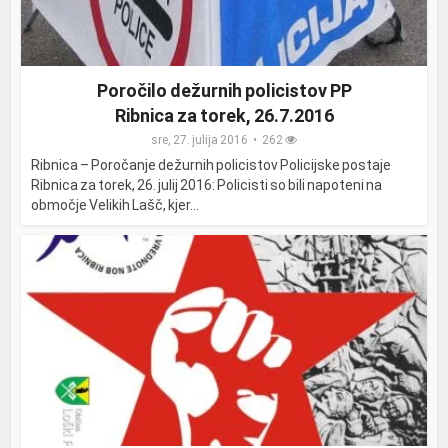
Poročilo dežurnih policistov PP
Ribnica za torek, 26.7.2016
sre, 27. julija 2016
262
Ribnica – Poročanje dežurnih policistov Policijske postaje
Ribnica za torek, 26. julij 2016: Policisti so bili napoteni na
območje Velikih Lašč, kjer...