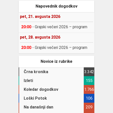
Napovednik dogodkov
pet, 21. avgusta 2026
20:00
-
Grajski večeri 2026 – program
pet, 28. avgusta 2026
20:00
-
Grajski večeri 2026 – program
Novice iz rubrike
Črna kronika
3.342
Izleti
155
Koledar dogodkov
1.766
Loški Potok
106
Na današnji dan
209