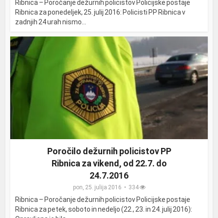
Ribnica – Poročanje dežurnih policistov Policijske postaje
Ribnica za ponedeljek, 25. julij 2016: Policisti PP Ribnica v
zadnjih 24 urah nismo...
Poročilo dežurnih policistov PP
Ribnica za vikend, od 22.7. do
24.7.2016
pon, 25. julija 2016
334
Ribnica – Poročanje dežurnih policistov Policijske postaje
Ribnica za petek, soboto in nedeljo (22., 23. in 24. julij 2016):