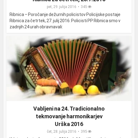
pet, 29. julija 2016
345
Ribnica – Poročanje dežurnih policistov Policijske postaje
Ribnica za četrtek, 27. julij 2016: Policisti PP Ribnica smo v
zadnjih 24 urah obravnavali:
Vabljeni na 24. Tradicionalno
tekmovanje harmonikarjev
Urška 2016
čet, 28. julija 2016
395