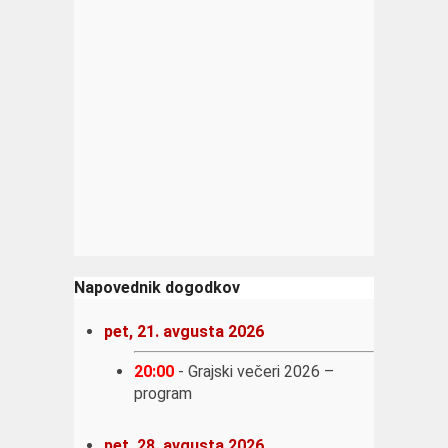
Napovednik dogodkov
pet, 21. avgusta 2026
20:00
-
Grajski večeri 2026 –
program
pet, 28. avgusta 2026