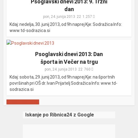
Psoglavski dnevi 2013: 9. Tržni
dan
pon, 24. junija 2013
1.257
Kdaj: nedelja, 30. junij 2013, od 9h naprej Kje: Sodražica Info:
www.td-sodrazica.si
Psoglavski dnevi 2013: Dan
športa in Večer na trgu
pon, 24. junija 2013
760
Kdaj: sobota, 29. junij 2013, od 9h naprej Kje: na športnih
površinah pri OŠ dr. Ivan Prijatelj Sodražica Info: www.td-
sodrazica.si
Prikaži več objav
Iskanje po Ribnica24 z Google