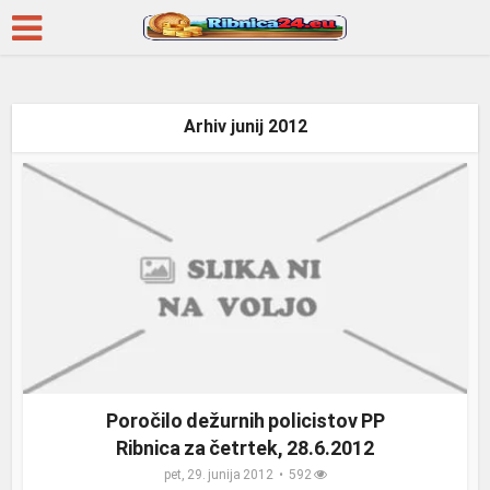
Arhiv junij 2012
Poročilo dežurnih policistov PP
Ribnica za četrtek, 28.6.2012
pet, 29. junija 2012
592