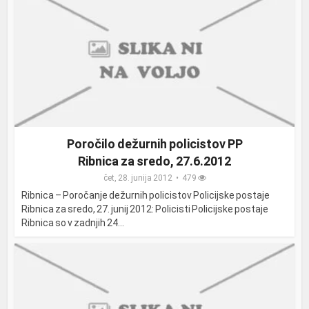
Poročilo dežurnih policistov PP
Ribnica za sredo, 27.6.2012
čet, 28. junija 2012
479
Ribnica – Poročanje dežurnih policistov Policijske postaje
Ribnica za sredo, 27. junij 2012: Policisti Policijske postaje
Ribnica so v zadnjih 24...