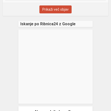
Prikaži več objav
Iskanje po Ribnica24 z Google