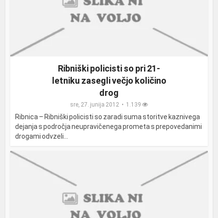
Ribniški policisti so pri 21-
letniku zasegli večjo količino
drog
sre, 27. junija 2012
1.139
Ribnica – Ribniški policisti so zaradi suma storitve kaznivega
dejanja s področja neupravičenega prometa s prepovedanimi
drogami odvzeli...