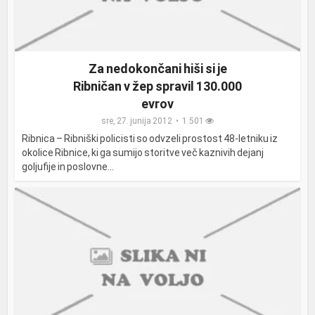
Za nedokončani hiši si je
Ribničan v žep spravil 130.000
evrov
sre, 27. junija 2012
1.501
Ribnica – Ribniški policisti so odvzeli prostost 48-letniku iz
okolice Ribnice, ki ga sumijo storitve več kaznivih dejanj
goljufije in poslovne...