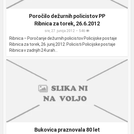
Poročilo dežurnih policistov PP
Ribnica za torek, 26.6.2012
sre, 27. junija 2012
546
Ribnica – Poročanje dežurnih policistov Policijske postaje
Ribnica za torek, 26. junij 2012: Policisti Policijske postaje
Ribnica v zadnjih 24 urah...
Bukovica praznovala 80 let