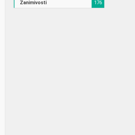
Zanimivosti
176