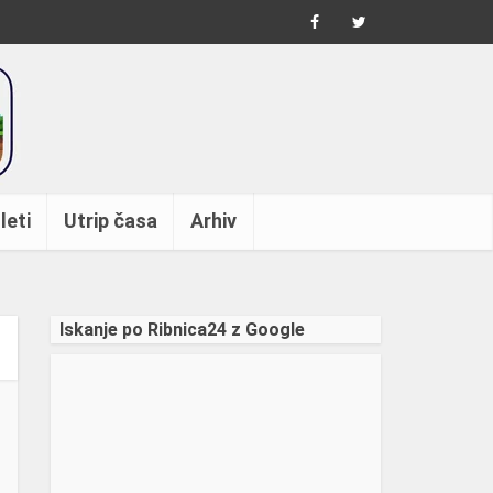
leti
Utrip časa
Arhiv
Iskanje po Ribnica24 z Google