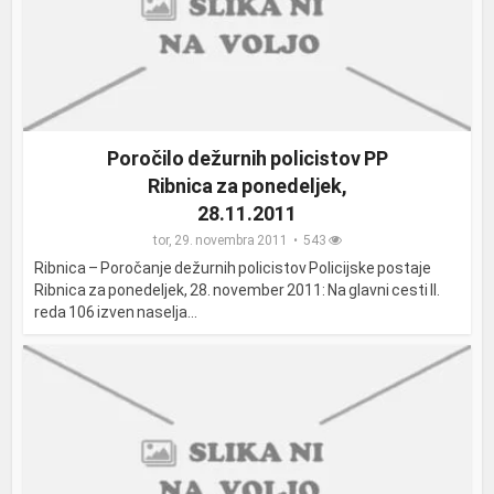
Poročilo dežurnih policistov PP
Ribnica za ponedeljek,
28.11.2011
tor, 29. novembra 2011
543
Ribnica – Poročanje dežurnih policistov Policijske postaje
Ribnica za ponedeljek, 28. november 2011: Na glavni cesti II.
reda 106 izven naselja...