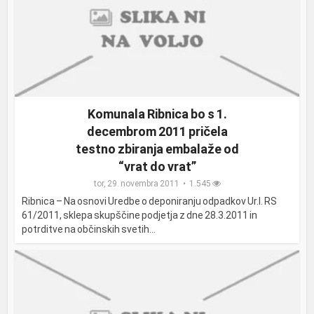
Komunala Ribnica bo s 1.
decembrom 2011 pričela
testno zbiranja embalaže od
“vrat do vrat”
tor, 29. novembra 2011
1.545
Ribnica – Na osnovi Uredbe o deponiranju odpadkov Ur.l. RS
61/2011, sklepa skupščine podjetja z dne 28.3.2011 in
potrditve na občinskih svetih...