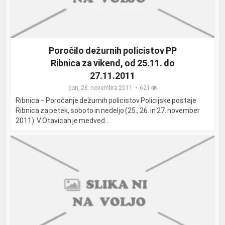
Poročilo dežurnih policistov PP
Ribnica za vikend, od 25.11. do
27.11.2011
pon, 28. novembra 2011
621
Ribnica – Poročanje dežurnih policistov Policijske postaje
Ribnica za petek, soboto in nedeljo (25., 26. in 27. november
2011): V Otavicah je medved...