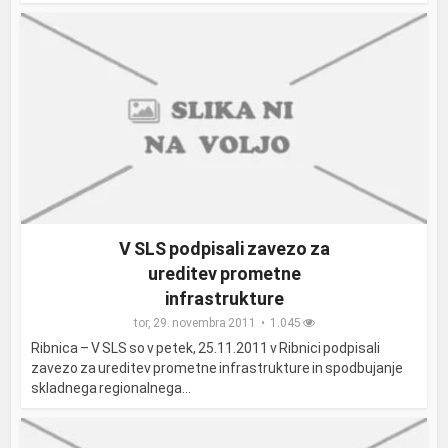
V SLS podpisali zavezo za
ureditev prometne
infrastrukture
tor, 29. novembra 2011
1.045
Ribnica – V SLS so v petek, 25.11.2011 v Ribnici podpisali
zavezo za ureditev prometne infrastrukture in spodbujanje
skladnega regionalnega...