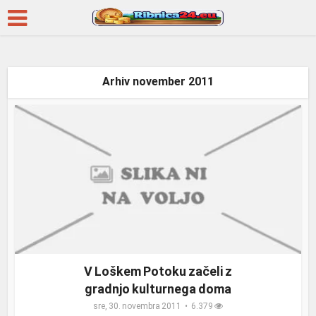
Arhiv november 2011
V Loškem Potoku začeli z
gradnjo kulturnega doma
sre, 30. novembra 2011
6.379