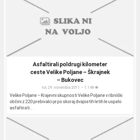
Asfaltirali poldrugi kilometer
ceste Velike Poljane – Škrajnek
– Bukovec
tor, 29. novembra 2011
1.148
Velike Poljane – Krajevni skupnosti Velike Poljane v ribniški
občini z 220 prebivalci je po skoraj dvajsetih letih le uspelo
asfaltirati...