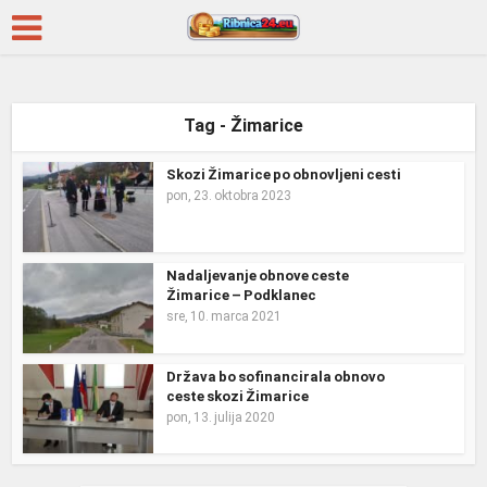
Tag - Žimarice
Skozi Žimarice po obnovljeni cesti
pon, 23. oktobra 2023
Nadaljevanje obnove ceste
Žimarice – Podklanec
sre, 10. marca 2021
Država bo sofinancirala obnovo
ceste skozi Žimarice
pon, 13. julija 2020