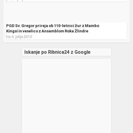
PGD Sv. Gregor prireja ob 110-letnici žur z Mambo
Kingsi in veselico z Ansamblom Roka Žlindre
tor, 6. julija 2010
Iskanje po Ribnica24 z Google