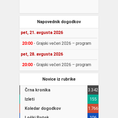
Napovednik dogodkov
pet, 21. avgusta 2026
20:00
-
Grajski večeri 2026 – program
pet, 28. avgusta 2026
20:00
-
Grajski večeri 2026 – program
Novice iz rubrike
Črna kronika
3.342
Izleti
155
Koledar dogodkov
1.766
Loški Potok
106