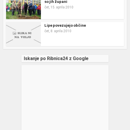
so jih župani
čet, 15. aprila 2010
Lipe povezujejo občine
čet, 8. aprila 2010
Iskanje po Ribnica24 z Google