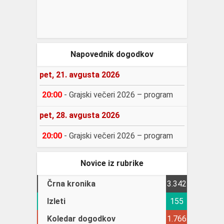
Napovednik dogodkov
pet, 21. avgusta 2026
20:00
-
Grajski večeri 2026 – program
pet, 28. avgusta 2026
20:00
-
Grajski večeri 2026 – program
Novice iz rubrike
Črna kronika
3.342
Izleti
155
Koledar dogodkov
1.766