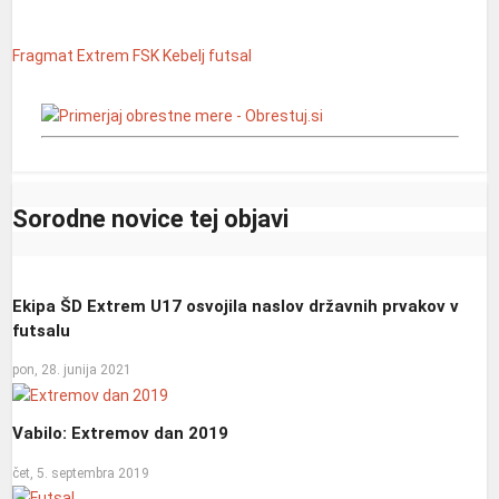
Fragmat Extrem
FSK Kebelj
futsal
Sorodne novice tej objavi
Ekipa ŠD Extrem U17 osvojila naslov državnih prvakov v
futsalu
pon, 28. junija 2021
Vabilo: Extremov dan 2019
čet, 5. septembra 2019