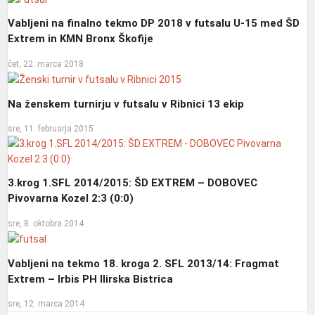
Vabljeni na finalno tekmo DP 2018 v futsalu U-15 med ŠD
Extrem in KMN Bronx Škofije
čet, 22. marca 2018
Na ženskem turnirju v futsalu v Ribnici 13 ekip
sre, 11. februarja 2015
3.krog 1.SFL 2014/2015: ŠD EXTREM – DOBOVEC
Pivovarna Kozel 2:3 (0:0)
sre, 8. oktobra 2014
Vabljeni na tekmo 18. kroga 2. SFL 2013/14: Fragmat
Extrem – Irbis PH Ilirska Bistrica
sre, 12. marca 2014