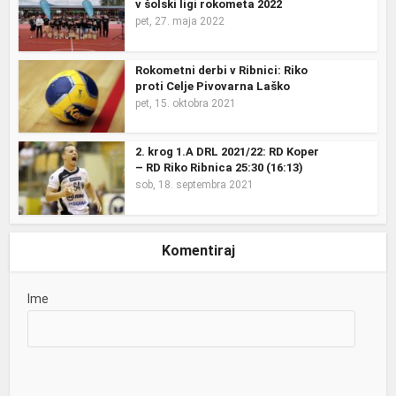
v šolski ligi rokometa 2022
pet, 27. maja 2022
Rokometni derbi v Ribnici: Riko
proti Celje Pivovarna Laško
pet, 15. oktobra 2021
2. krog 1.A DRL 2021/22: RD Koper
– RD Riko Ribnica 25:30 (16:13)
sob, 18. septembra 2021
Komentiraj
Ime