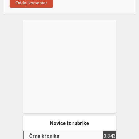
Novice iz rubrike
Črna kronika
3.343