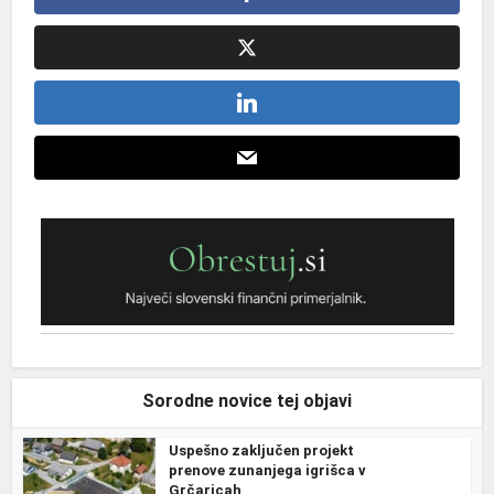
Sorodne novice tej objavi
Uspešno zaključen projekt
prenove zunanjega igrišca v
Grčaricah