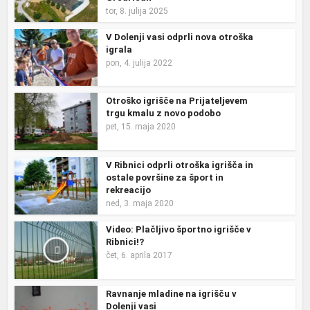
tor, 8. julija 2025
V Dolenji vasi odprli nova otroška
igrala
pon, 4. julija 2022
Otroško igrišče na Prijateljevem
trgu kmalu z novo podobo
pet, 15. maja 2020
V Ribnici odprli otroška igrišča in
ostale površine za šport in
rekreacijo
ned, 3. maja 2020
Video: Plačljivo športno igrišče v
Ribnici!?
čet, 6. aprila 2017
Ravnanje mladine na igrišču v
Dolenji vasi