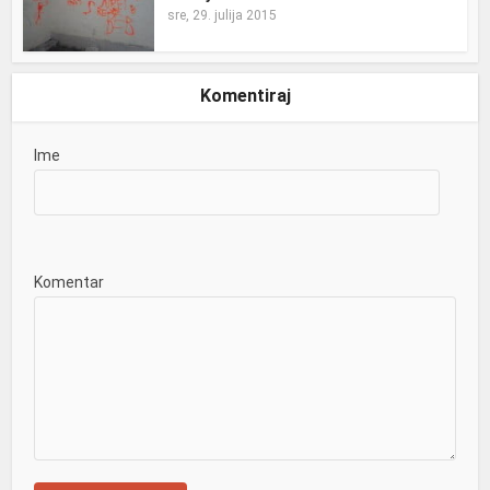
sre, 29. julija 2015
Komentiraj
Ime
Komentar