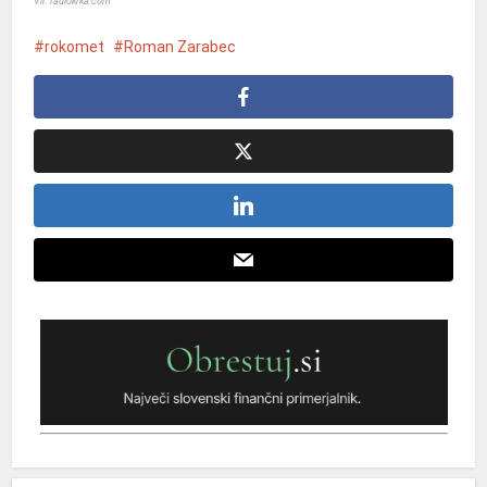
Vir: radiokrka.com
rokomet
Roman Zarabec