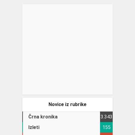
Novice iz rubrike
Črna kronika
3.343
Izleti
155