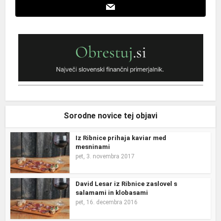
Sorodne novice tej objavi
Iz Ribnice prihaja kaviar med
mesninami
pet, 3. novembra 2017
David Lesar iz Ribnice zaslovel s
salamami in klobasami
pet, 16. decembra 2016