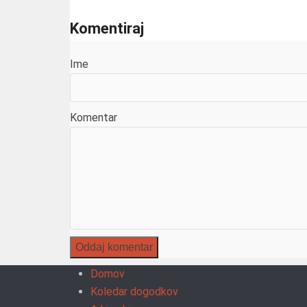
Komentiraj
Ime
Komentar
Domov
Koledar dogodkov