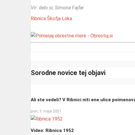
Vir: delo.si, Simona Fajfar
Ribnica
Škofja Loka
Sorodne novice tej objavi
Ali ste vedeli? V Ribnici niti ene ulice poimeno
pon, 3. maja 2021
Video: Ribnica 1952