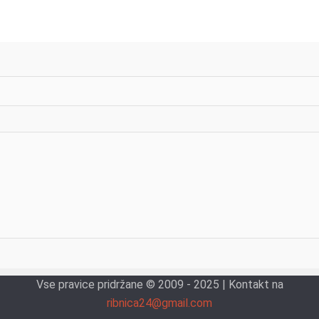
Vse pravice pridržane © 2009 - 2025 | Kontakt na
ribnica24@gmail.com