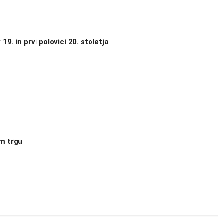
19. in prvi polovici 20. stoletja
em trgu