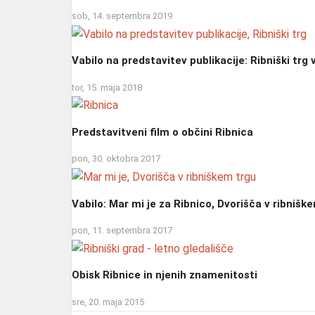
sob, 14. septembra 2019
Vabilo na predstavitev publikacije: Ribniški trg v 
tor, 15. maja 2018
Predstavitveni film o občini Ribnica
pon, 30. oktobra 2017
Vabilo: Mar mi je za Ribnico, Dvorišča v ribnišk
pon, 11. septembra 2017
Obisk Ribnice in njenih znamenitosti
sre, 20. maja 2015