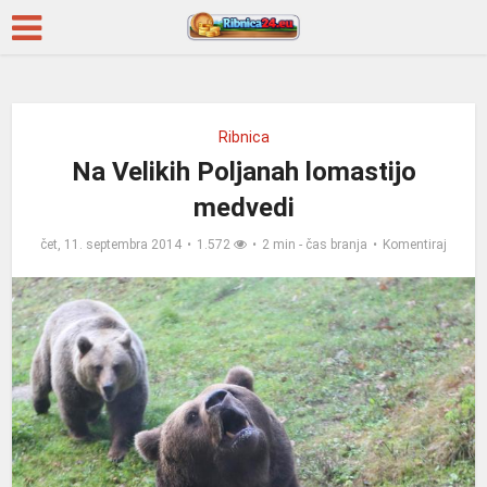
Ribnica
Na Velikih Poljanah lomastijo
medvedi
čet, 11. septembra 2014
1.572
2 min - čas branja
Komentiraj