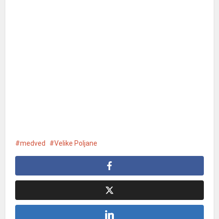
medved
Velike Poljane