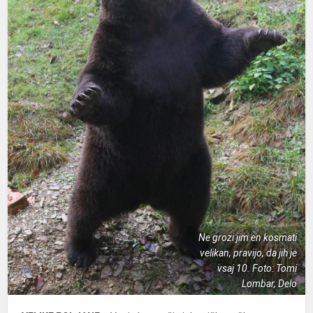
Ne grozi jim en kosmati
velikan, pravijo, da jih je
vsaj 10. Foto: Tomi
Lombar, Delo