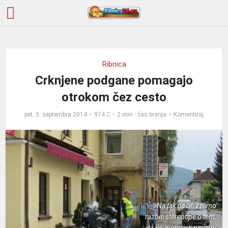
Ribnica
Crknjene podgane pomagajo
otrokom čez cesto
pet, 5. septembra 2014
974
2 min - čas branja
Komentiraj
»Na tak način želimo
razbiti stereotipe o tem,