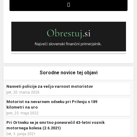
Sorodne novice tej objavi
Nasveti policije za večjo varnost motoristov
pet, 20. marca 2026
Motorist na nevarnem odseku pri Prilesju s 189
kilometri na uro
pon, 23. maja 2022
Pri Ortneku se je smrtno ponesrečil 43-letni voznik
motornega kolesa (2.6.2021)
čet, 3. junija 2021