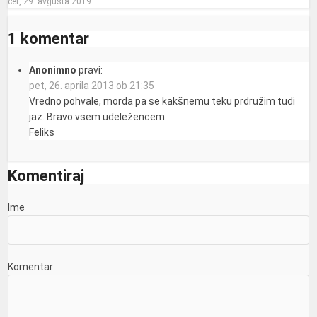
čet, 29. avgusta 2019
1 komentar
Anonimno
pravi:
pet, 26. aprila 2013 ob 21:35
Vredno pohvale, morda pa se kakšnemu teku prdružim tudi
jaz. Bravo vsem udeležencem.
Feliks
Komentiraj
Ime
Komentar