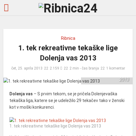
Ribnica
1. tek rekreativne tekaške lige
Dolenja vas 2013
1. tek rekreativne
čet, 25. aprila 2013
2.159
2 min - čas branja
1 komentar
tekaške lige Dolenja vas
2013
Dolenja vas
– S prvim tekom, se je pričela Dolenjevaška
tekaška liga, katere se je udeležilo 29 tekačev tako v ženski
kot v moški konkurenci.
1. tek rekreativne tekaške lige Dolenja vas 2013