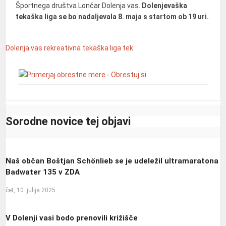
Športnega društva Lončar Dolenja vas.
Dolenjevaška
tekaška liga se bo nadaljevala 8. maja s startom ob 19 uri.
Dolenja vas
rekreativna tekaška liga
tek
Sorodne novice tej objavi
Naš občan Boštjan Schönlieb se je udeležil ultramaratona
Badwater 135 v ZDA
čet, 10. julija 2025
V Dolenji vasi bodo prenovili križišče