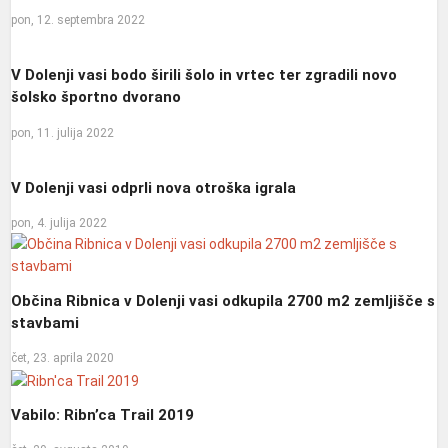
pon, 12. septembra 2022
V Dolenji vasi bodo širili šolo in vrtec ter zgradili novo
šolsko športno dvorano
pon, 11. julija 2022
V Dolenji vasi odprli nova otroška igrala
pon, 4. julija 2022
Občina Ribnica v Dolenji vasi odkupila 2700 m2 zemljišče s
stavbami
čet, 23. aprila 2020
Vabilo: Ribn’ca Trail 2019