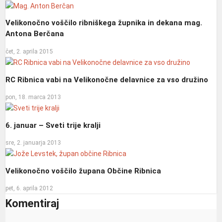
Velikonočno voščilo ribniškega župnika in dekana mag.
Antona Berčana
čet, 2. aprila 2015
RC Ribnica vabi na Velikonočne delavnice za vso družino
pon, 18. marca 2013
6. januar – Sveti trije kralji
sre, 2. januarja 2013
Velikonočno voščilo župana Občine Ribnica
pet, 6. aprila 2012
Komentiraj