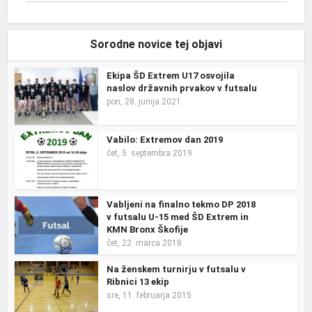
Sorodne novice tej objavi
Ekipa ŠD Extrem U17 osvojila
naslov državnih prvakov v futsalu
pon, 28. junija 2021
Vabilo: Extremov dan 2019
čet, 5. septembra 2019
Vabljeni na finalno tekmo DP 2018
v futsalu U-15 med ŠD Extrem in
KMN Bronx Škofije
čet, 22. marca 2018
Na ženskem turnirju v futsalu v
Ribnici 13 ekip
sre, 11. februarja 2015