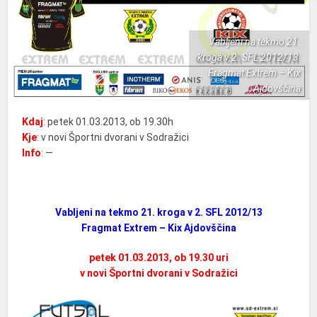
Vabljeni na tekmo 21.
kroga v 2. SFL 2012/13:
Fragmat Extrem – Kix
Ajdovščina
Kdaj
: petek 01.03.2013, ob 19.30h
Kje
: v novi Športni dvorani v Sodražici
Info
: —
Vabljeni na
tekmo
21. kroga v 2. SFL 2012/13
Fragmat Extrem – Kix Ajdovščina
petek 01.03.2013, ob 19.30 uri
v
novi
Športni dvorani v Sodražici