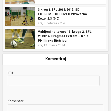
3.krog 1.SFL 2014/2015: ŠD
EXTREM – DOBOVEC Pivovarna
Kozel 2:3 (0:0)
sre, 8. oktobra 2014
Vabljeni na tekmo 18. kroga 2. SFL
2013/14: Fragmat Extrem – Irbis
PH Ilirska Bistrica
sre, 12. marca 2014
Komentiraj
Ime
Komentar