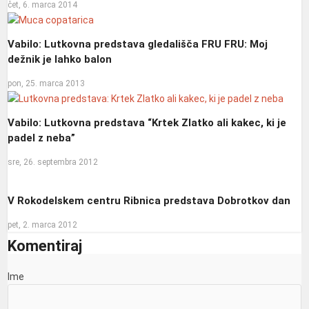
čet, 6. marca 2014
Vabilo: Lutkovna predstava gledališča FRU FRU: Moj
dežnik je lahko balon
pon, 25. marca 2013
Vabilo: Lutkovna predstava “Krtek Zlatko ali kakec, ki je
padel z neba”
sre, 26. septembra 2012
V Rokodelskem centru Ribnica predstava Dobrotkov dan
pet, 2. marca 2012
Komentiraj
Ime