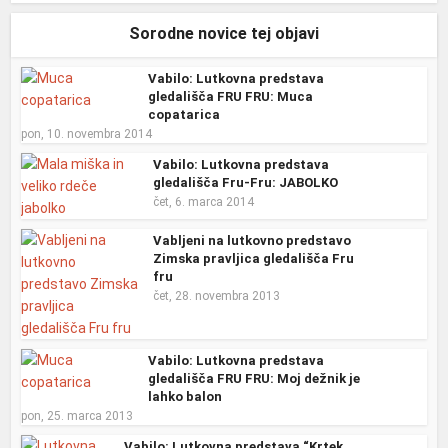
Sorodne novice tej objavi
Vabilo: Lutkovna predstava
gledališča FRU FRU: Muca
copatarica
pon, 10. novembra 2014
Vabilo: Lutkovna predstava
gledališča Fru-Fru: JABOLKO
čet, 6. marca 2014
Vabljeni na lutkovno predstavo
Zimska pravljica gledališča Fru
fru
čet, 28. novembra 2013
Vabilo: Lutkovna predstava
gledališča FRU FRU: Moj dežnik je
lahko balon
pon, 25. marca 2013
Vabilo: Lutkovna predstava “Krtek