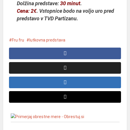
Dolžina predstave:
30 minut
.
Cena: 2€
. Vstopnice bodo na voljo uro pred
predstavo v TVD Partizanu.
Fru fru
lutkovna predstava