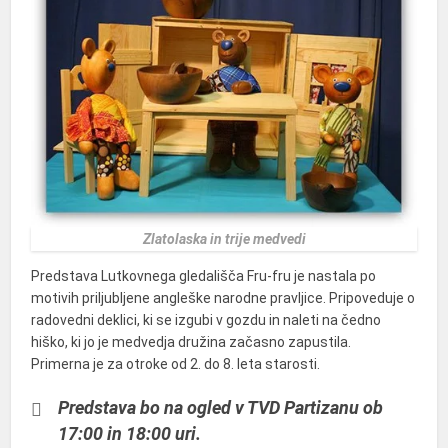
Zlatolaska in trije medvedi
Predstava Lutkovnega gledališča Fru-fru je nastala po
motivih priljubljene angleške narodne pravljice. Pripoveduje o
radovedni deklici, ki se izgubi v gozdu in naleti na čedno
hiško, ki jo je medvedja družina začasno zapustila.
Primerna je za otroke od 2. do 8. leta starosti.
Predstava bo na ogled v TVD Partizanu ob
17:00 in 18:00 uri.